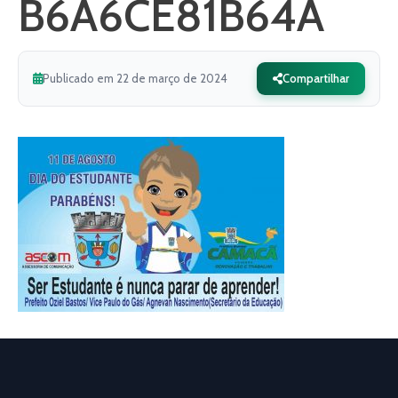
B6A6CE81B64A
Publicado em 22 de março de 2024
Compartilhar