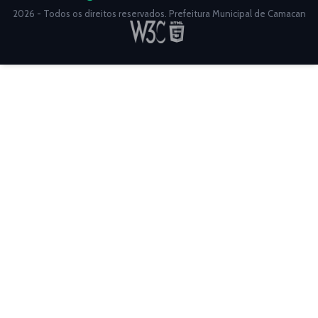
2026 - Todos os direitos reservados. Prefeitura Municipal de Camacan