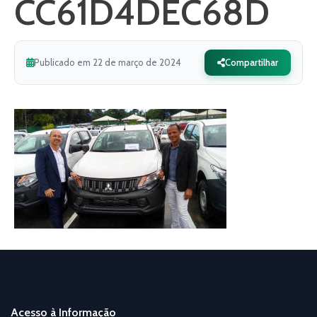
CC61D4DEC68D
Publicado em 22 de março de 2024
Compartilhar
Acesso à Informação