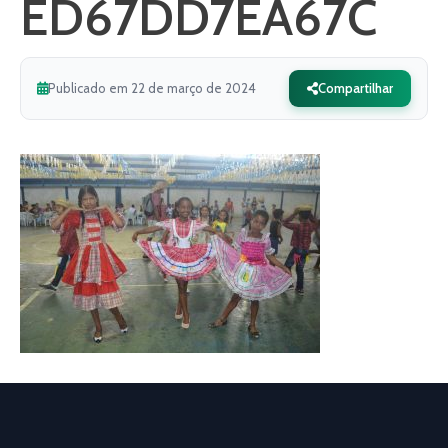
ED67DD7EA67C
Publicado em 22 de março de 2024
Compartilhar