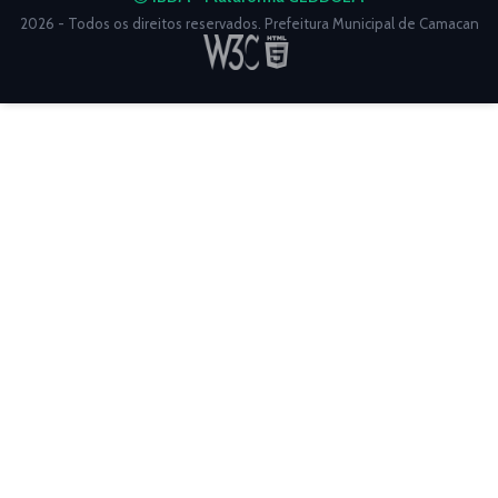
2026 - Todos os direitos reservados. Prefeitura Municipal de Camacan