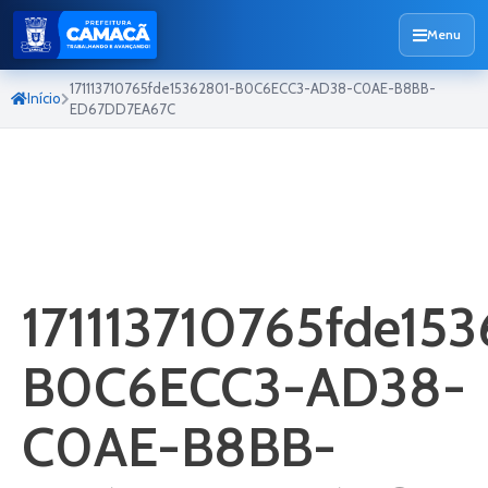
Menu
171113710765fde15362801-B0C6ECC3-AD38-C0AE-B8BB-
Início
ED67DD7EA67C
171113710765fde15
B0C6ECC3-AD38-
C0AE-B8BB-