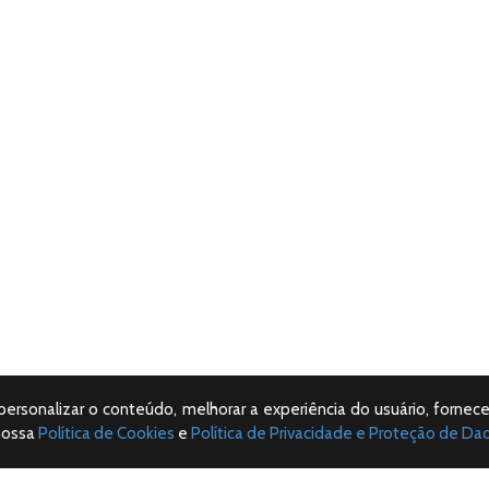
 personalizar o conteúdo, melhorar a experiência do usuário, fornece
nossa
Política de Cookies
e
Política de Privacidade e Proteção de Da