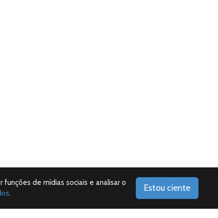
r funções de mídias sociais e analisar o
Estou ciente
dos
.