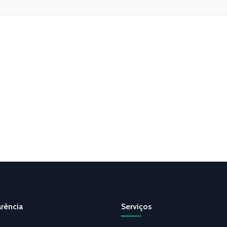
rência
Serviços