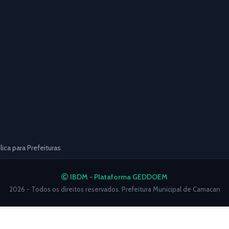
ca para Prefeituras
IBDM - Plataforma GEDDOEM
2026 - Todos os direitos reservados. Prefeitura Municipal de Camacan