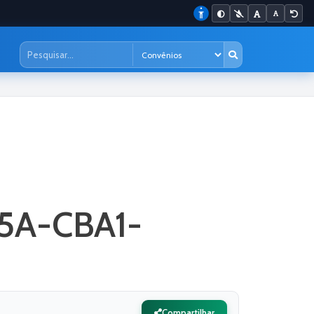
5A-CBA1-
Compartilhar