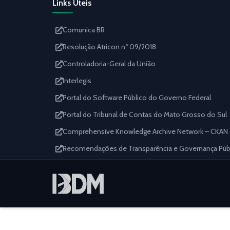
Links Úteis
Comunica BR
Resolução Atricon nº 09/2018
Controladoria-Geral da União
Interlegis
Portal do Software Público do Governo Federal
Portal do Tribunal de Contas do Mato Grosso do Sul
Comprehensive Knowledge Archive Network – CKAN
Recomendações de Transparência e Governança Públi