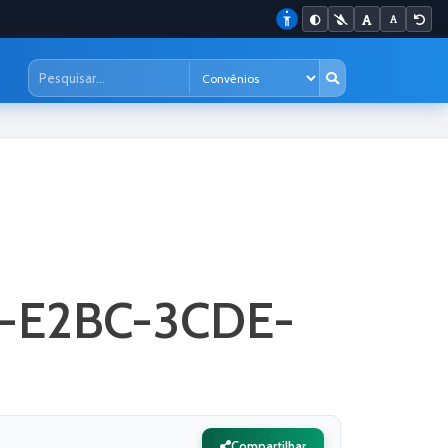
7-E2BC-3CDE-
Compartilhar