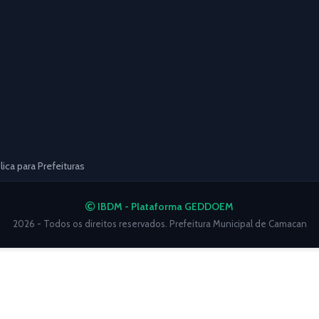
ca para Prefeituras
IBDM - Plataforma GEDDOEM
2026 - Todos os direitos reservados. Prefeitura Municipal de Camacan