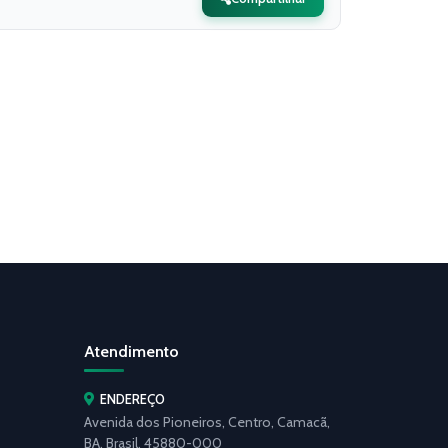
Atendimento
ENDEREÇO
Avenida dos Pioneiros, Centro, Camacã,
BA, Brasil, 45880-000