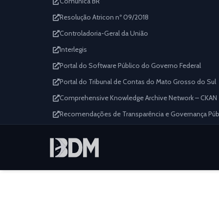
Comunica BR
Resolução Atricon nº 09/2018
Controladoria-Geral da União
Interlegis
Portal do Software Público do Governo Federal
Portal do Tribunal de Contas do Mato Grosso do Sul
Comprehensive Knowledge Archive Network – CKAN
Recomendações de Transparência e Governança Públi