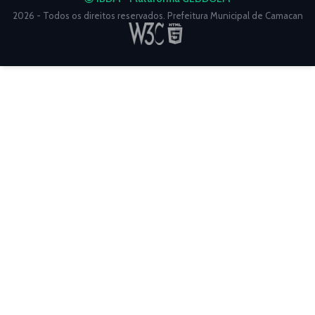
2026 - Todos os direitos reservados. Prefeitura Municipal de Camacan