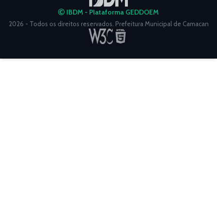
IBDM - Plataforma GEDDOEM
2026 - Todos os direitos reservados. Prefeitura Municipal de Camacan