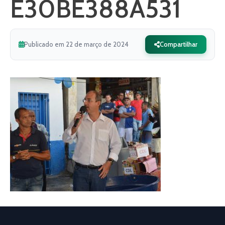
E30BE388A531
Publicado em 22 de março de 2024
Compartilhar