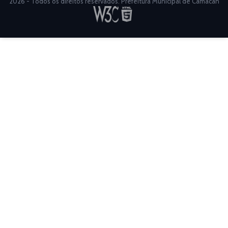
2026 - Todos os direitos reservados. Prefeitura Municipal de Camacan