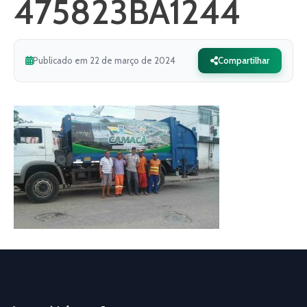
475823BA1244
Publicado em 22 de março de 2024
Compartilhar