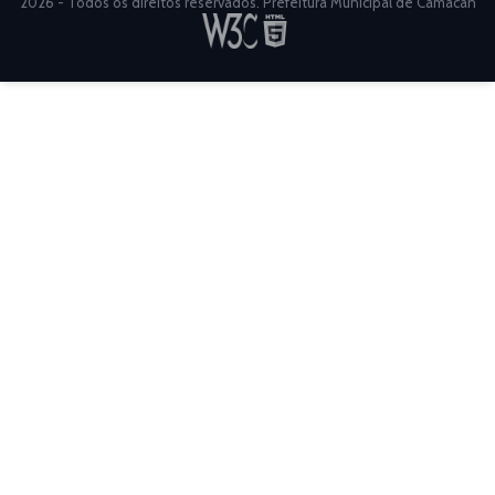
2026 - Todos os direitos reservados. Prefeitura Municipal de Camacan