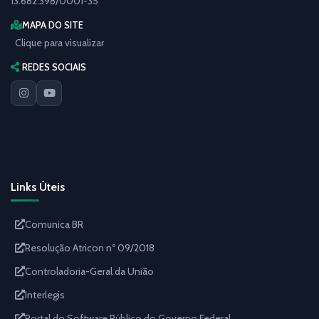
13.682.398/0001-35
MAPA DO SITE
Clique para visualizar
REDES SOCIAIS
Links Úteis
Comunica BR
Resolução Atricon nº 09/2018
Controladoria-Geral da União
Interlegis
Portal do Software Público do Governo Federal