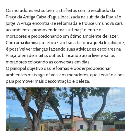
Os moradores estão bem satisfeitos com o resultado da
Praça da Antiga Caixa d’agua localizada na subida da Rua são
Jorge. A Praça encontra-se reformada e trouxe uma nova cara
ao ambiente, promovendo mais interação entre os
moradores e proporcionando um ótimo ambiente de lazer.
Com uma iluminação eficaz, ao transitar por aquela localidade,
é possível ver crianças fazendo suas atividades escolares na
Praça, além de muitas outras brincando ao ar livre e vários
moradores colocando as conversas em dias.
O principal objetivo das reformas é poder proporcionar
ambientes mais agradáveis aos moradores, que servirão ainda
para promover mais descontração e beleza.