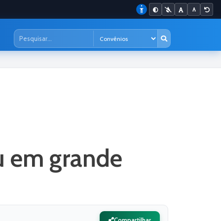
u em grande
Compartilhar