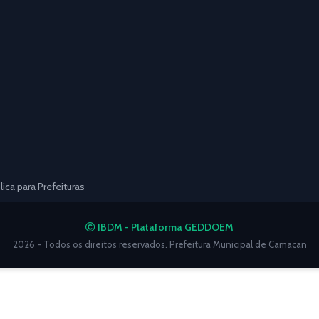
ca para Prefeituras
IBDM - Plataforma GEDDOEM
2026 - Todos os direitos reservados. Prefeitura Municipal de Camacan