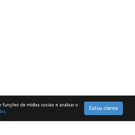
r funções de mídias sociais e analisar o
Estou ciente
dos
.