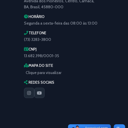
Avenida dos Pioneiros, Centro, Camacã,
BA, Brasil, 45880-000
HORÁRIO
Segunda a sexta-feira das 08:00 às 13:00
TELEFONE
(73) 3283-3800
CNPJ
13.682.398/0001-35
MAPA DO SITE
Clique para visualizar
REDES SOCIAIS