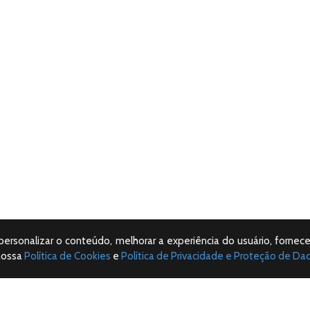
 personalizar o conteúdo, melhorar a experiência do usuário, fornece
nossa
Política de Cookies
e
Política de Privacidade e Proteção de Da