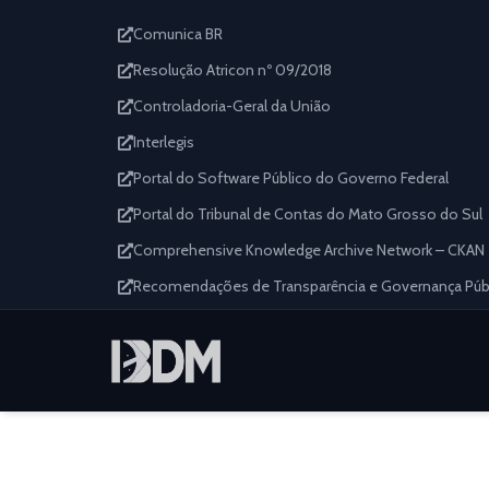
Comunica BR
Resolução Atricon nº 09/2018
Controladoria-Geral da União
Interlegis
Portal do Software Público do Governo Federal
Portal do Tribunal de Contas do Mato Grosso do Sul
Comprehensive Knowledge Archive Network – CKAN
Recomendações de Transparência e Governança Públi