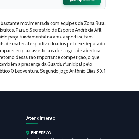
o bastante movimentada com equipes da Zona Rural
tritos. Para o Secretário de Esporte André da Afil,
m sido peça fundamental na área esportiva, tem
kits de material esportivo doados pelo ex-deputado
pareceu para assistir aos dois jogos de abertura
o retorno dessa tão importante competição, o que
 também a presença da Guarda Municipal pelo
ético 0 Leoventura. Segundo jogo Antônio Elias 3 X 1
Atendimento
ENDEREÇO