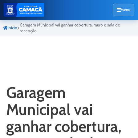
Menu
Garagem Municipal vai ganhar cobertura, muro e sala de
Início
recepção
Garagem
Municipal vai
ganhar cobertura,