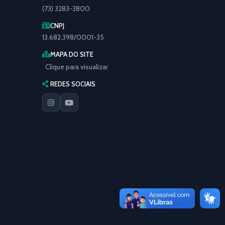
(73) 3283-3800
CNPJ
13.682.398/0001-35
MAPA DO SITE
Clique para visualizar
REDES SOCIAIS