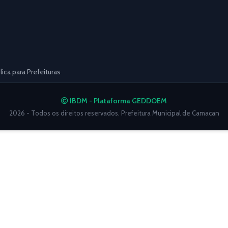
ca para Prefeituras
IBDM - Plataforma GEDDOEM
2026 - Todos os direitos reservados. Prefeitura Municipal de Camacan