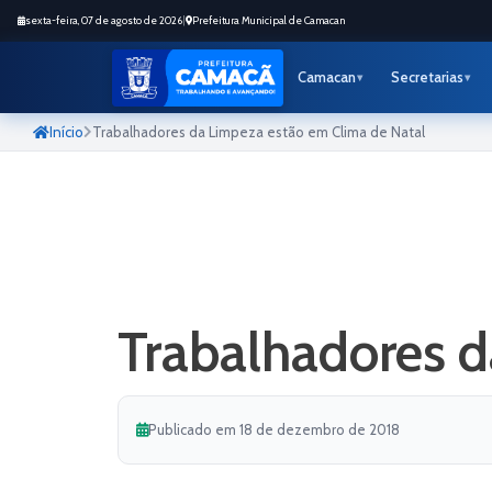
sexta-feira, 07 de agosto de 2026
|
Prefeitura Municipal de Camacan
Camacan
Secretarias
Início
Trabalhadores da Limpeza estão em Clima de Natal
Trabalhadores d
Publicado em 18 de dezembro de 2018