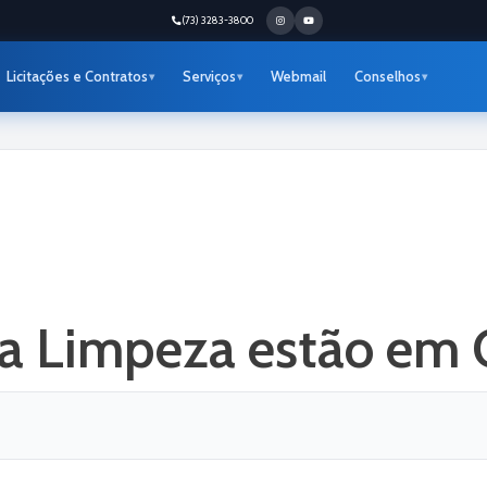
(73) 3283-3800
Licitações e Contratos
Serviços
Webmail
Conselhos
a Limpeza estão em 