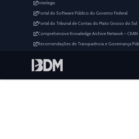
Interlegis
Portal do Software Público do Governo Federal
Portal do Tribunal de Contas do Mato Grosso do Sul
Comprehensive Knowledge Archive Network – CKAN
Recomendações de Transparência e Governança Públi