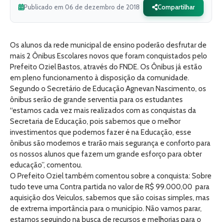
Publicado em 06 de dezembro de 2018
Compartilhar
Os alunos da rede municipal de ensino poderão desfrutar de
mais 2 Ônibus Escolares novos que foram conquistados pelo
Prefeito Oziel Bastos, através do FNDE. Os Ônibus já estão
em pleno funcionamento à disposição da comunidade.
Segundo o Secretário de Educação Agnevan Nascimento, os
ônibus serão de grande serventia para os estudantes
“estamos cada vez mais realizados com as conquistas da
Secretaria de Educação, pois sabemos que o melhor
investimentos que podemos fazer é na Educação, esse
ônibus são modernos e trarão mais segurança e conforto para
os nossos alunos que fazem um grande esforço para obter
educação”, comentou.
O Prefeito Oziel também comentou sobre a conquista: Sobre
tudo teve uma Contra partida no valor de R$ 99.000,00 para
aquisição dos Veiculos, sabemos que são coisas simples, mas
de extrema importância para o município. Não vamos parar,
estamos seguindo na busca de recursos e melhorias para o