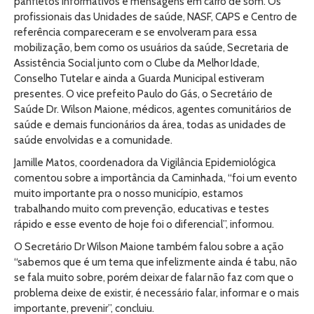
panfletos informativos e mensagens em carro de som. Os
profissionais das Unidades de saúde, NASF, CAPS e Centro de
referência compareceram e se envolveram para essa
mobilização, bem como os usuários da saúde, Secretaria de
Assistência Social junto com o Clube da Melhor Idade,
Conselho Tutelar e ainda a Guarda Municipal estiveram
presentes. O vice prefeito Paulo do Gás, o Secretário de
Saúde Dr. Wilson Maione, médicos, agentes comunitários de
saúde e demais funcionários da área, todas as unidades de
saúde envolvidas e a comunidade.
Jamille Matos, coordenadora da Vigilância Epidemiológica
comentou sobre a importância da Caminhada, “foi um evento
muito importante pra o nosso município, estamos
trabalhando muito com prevenção, educativas e testes
rápido e esse evento de hoje foi o diferencial”, informou.
O Secretário Dr Wilson Maione também falou sobre a ação
“sabemos que é um tema que infelizmente ainda é tabu, não
se fala muito sobre, porém deixar de falar não faz com que o
problema deixe de existir, é necessário falar, informar e o mais
importante, prevenir”, concluiu.