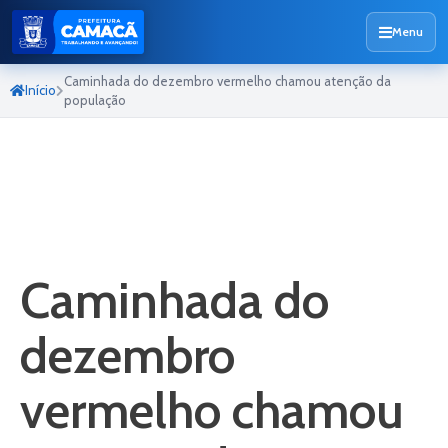
Menu
Caminhada do dezembro vermelho chamou atenção da
Início
população
Caminhada do
dezembro
vermelho chamou