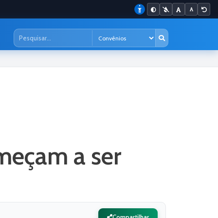
omeçam a ser
Compartilhar