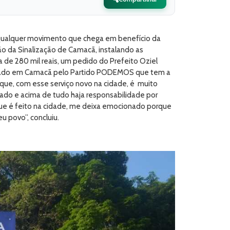
qualquer movimento que chega em benefício da
ão da Sinalização de Camacã, instalando as
a de 280 mil reais, um pedido do Prefeito Oziel
sentado em Camacã pelo Partido PODEMOS que tem a
que, com esse serviço novo na cidade, é muito
zado e acima de tudo haja responsabilidade por
o que é feito na cidade, me deixa emocionado porque
u povo”, concluiu.