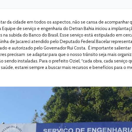
tar da cidade em todos os aspectos, não se cansa de acompanhar 
 Equipe de serviço e engenharia do Detran Bahia iniciou a implantaç
 na subida do Banco do Brasil. Esse serviço está estipulado em cerc
or Sinha de Jacareci atendido pelo Deputado Federal Bacelar repre
do e autorizado pelo Governador Rui Costa. É importante salientar 
es precisam se adaptar para que o nosso trânsito seja mais organi
ão sendo instaladas. Para o prefeito Oziel, “cada obra, cada serviç
saúde, estarei sempre a buscar mais recursos e benefícios para o me