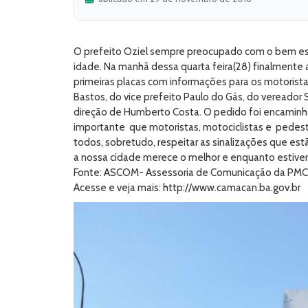
O prefeito Oziel sempre preocupado com o bem es
idade. Na manhã dessa quarta feira(28) finalmente a
primeiras placas com informações para os motoristas
Bastos, do vice prefeito Paulo do Gás, do veread
direção de Humberto Costa. O pedido foi encaminha
importante que motoristas, motociclistas e pedestr
todos, sobretudo, respeitar as sinalizações que est
a nossa cidade merece o melhor e enquanto estiver 
Fonte: ASCOM- Assessoria de Comunicação da PMC
Acesse e veja mais: http://www.camacan.ba.gov.br