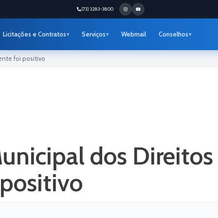
(73) 3283-3800
Licitações e Contratos
Serviços
Webmail
Conselhos
nte foi positivo
unicipal dos Direitos
positivo