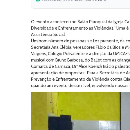
O evento aconteceu no Salão Paroquial da Igreja Cat
Diversidade e Enfrentamento as Violências.” Uma é i
Assistência Social.
Um bom número de pessoas se fez presente, da comu
Secretária Ana Clébia, vereadores Fábio da Bios e M
Vargens, Colégio Polivalente e a direção da UMICA-
musical com Bruno Barbosa, do Ballet com as crianç
Comarca de Camacã, Drª Alice Koerich Inácio palestr
apresentação de propostas. Para a Secretária de Assi
Prevenção e Enfrentamento da Violência contra Cria
quando um evento desse nível, envolvendo nossas cr