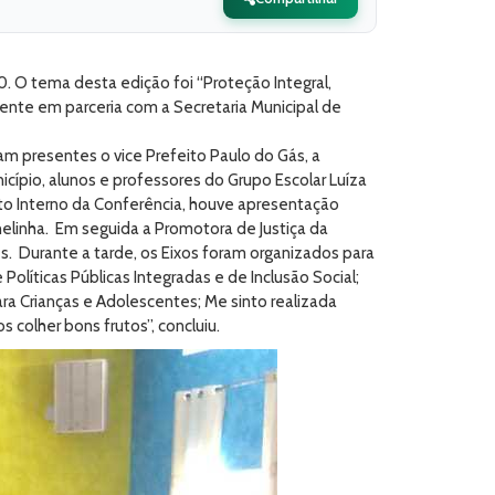
0. O tema desta edição foi “Proteção Integral,
cente em parceria com a Secretaria Municipal de
m presentes o vice Prefeito Paulo do Gás, a
cípio, alunos e professores do Grupo Escolar Luíza
nto Interno da Conferência, houve apresentação
nelinha. Em seguida a Promotora de Justiça da
es. Durante a tarde, os Eixos foram organizados para
Políticas Públicas Integradas e de Inclusão Social;
a Crianças e Adolescentes; Me sinto realizada
colher bons frutos”, concluiu.