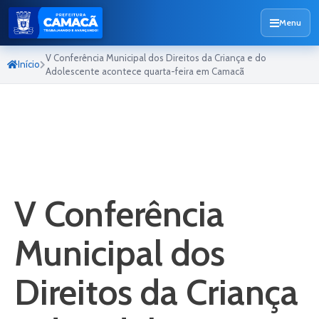
Menu
V Conferência Municipal dos Direitos da Criança e do
Início
Adolescente acontece quarta-feira em Camacã
V Conferência
Municipal dos
Direitos da Criança