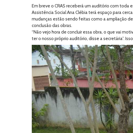
Em breve o CRAS receberá um auditório com toda est
Assistência Social Ana Clébia terá espaço para c
mudanças estão sendo feitas como a ampliação de 
conclusão das obras.
“Não vejo hora de concluir essa obra, o que vai m
ter o nosso próprio auditório, disse a secretária”. Is