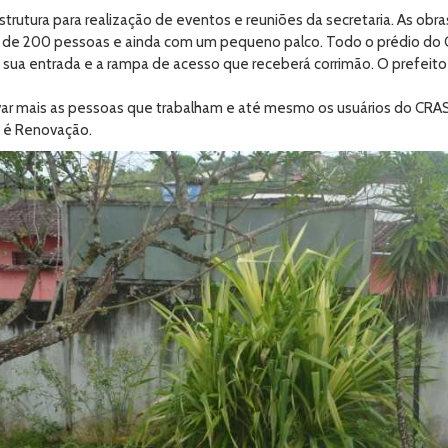
rutura para realização de eventos e reuniões da secretaria. As obr
erca de 200 pessoas e ainda com um pequeno palco. Todo o prédio d
sua entrada e a rampa de acesso que receberá corrimão. O prefeito
otivar mais as pessoas que trabalham e até mesmo os usuários do CR
so é Renovação.