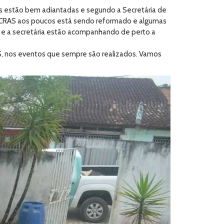
as estão bem adiantadas e segundo a Secretária de
o CRAS aos poucos está sendo reformado e algumas
 e a secretária estão acompanhando de perto a
AS, nos eventos que sempre são realizados. Vamos