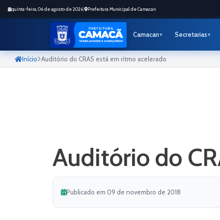
quinta-feira, 06 de agosto de 2026
|
Prefeitura Municipal de Camacan
Camacan
Secretarias
Início
Auditório do CRAS está em ritmo acelerado
Auditório do CR
Publicado em 09 de novembro de 2018