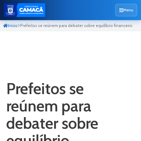
Menu
Início
Prefeitos se reúnem para debater sobre equilíbrio financeiro
Prefeitos se
reúnem para
debater sobre
equilíbrio