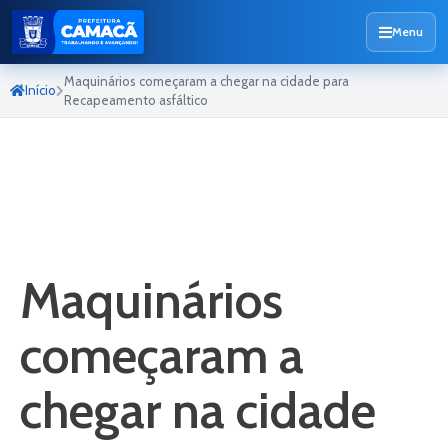
Menu
Maquinários começaram a chegar na cidade para
Início
Recapeamento asfáltico
Maquinários
começaram a
chegar na cidade