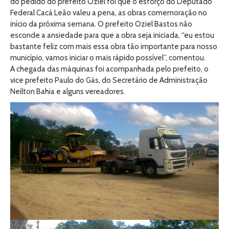
do pedido do prefeito Oziel foi que o esforço do Deputado
Federal Cacá Leão valeu a pena, as obras comemoração no
início da próxima semana. O prefeito Oziel Bastos não
esconde a ansiedade para que a obra seja iniciada, “eu estou
bastante feliz com mais essa obra tão importante para nosso
município, vamos iniciar o mais rápido possível”, comentou.
A chegada das máquinas foi acompanhada pelo prefeito, o
vice prefeito Paulo do Gás, do Secretário de Administração
Neilton Bahia e alguns vereadores.