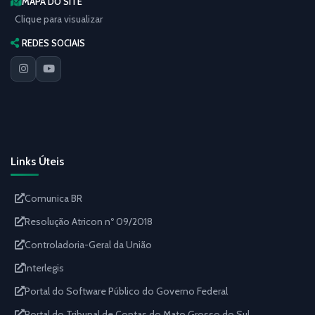
MAPA DO SITE
Clique para visualizar
REDES SOCIAIS
Links Úteis
Comunica BR
Resolução Atricon nº 09/2018
Controladoria-Geral da União
Interlegis
Portal do Software Público do Governo Federal
Portal do Tribunal de Contas do Mato Grosso do Sul