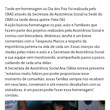
Tarde em homenagem ao Dia dos Pais foi realizada pelo
CRAS através da Secretaria de Assistência Social na Sede do
CRAS na tarde dessa quinta-feira (16).
A ação buscou homenagear os pais, avós e familiares que
fazem parte dos projetos realizados pela Assistência Social e
contou com brincadeira, dinâmicas, lanche e um breve
comentário com o Terapeuta Marcos a respeito da
importância paterna na vida de cada um. Essas crianças são
criadas pelas mães e avós e a Secretaria de Assistência Social
e sua equipe vem monitorando, acompanhado passo a passo,
cuidando de cada uma delas.
A Secretária de Assistência Social Ana Clébia esteve presente
"estamos muito felizes por poder proporcionar esse
momento de comunhão, essas famílias sempre nos recebem
em seus lares, conversam e até mesmo desabafam com as
visitadoras, é um prazer poder fazer essa homenagem",
concluiu.