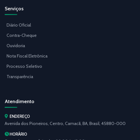
Serviços
Diário Oficial
Contra-Cheque
Ouvidoria
Nota Fiscal Eletrônica
Processo Seletivo
Transparência
Atendimento
ENDEREÇO
Avenida dos Pioneiros, Centro, Camacã, BA, Brasil, 45880-000
HORÁRIO