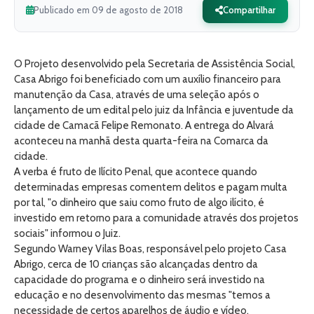
Publicado em 09 de agosto de 2018
Compartilhar
O Projeto desenvolvido pela Secretaria de Assistência Social,
Casa Abrigo foi beneficiado com um auxílio financeiro para
manutenção da Casa, através de uma seleção após o
lançamento de um edital pelo juiz da Infância e juventude da
cidade de Camacã Felipe Remonato. A entrega do Alvará
aconteceu na manhã desta quarta-feira na Comarca da
cidade.
A verba é fruto de Ilícito Penal, que acontece quando
determinadas empresas comentem delitos e pagam multa
por tal, "o dinheiro que saiu como fruto de algo ilícito, é
investido em retorno para a comunidade através dos projetos
sociais" informou o Juiz.
Segundo Warney Vilas Boas, responsável pelo projeto Casa
Abrigo, cerca de 10 crianças são alcançadas dentro da
capacidade do programa e o dinheiro será investido na
educação e no desenvolvimento das mesmas "temos a
necessidade de certos aparelhos de áudio e vídeo,