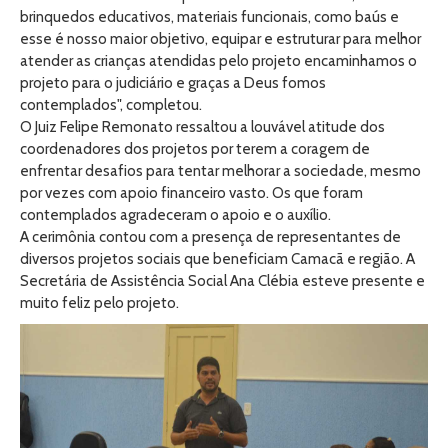
brinquedos educativos, materiais funcionais, como baús e
esse é nosso maior objetivo, equipar e estruturar para melhor
atender as crianças atendidas pelo projeto encaminhamos o
projeto para o judiciário e graças a Deus fomos
contemplados", completou.
O Juiz Felipe Remonato ressaltou a louvável atitude dos
coordenadores dos projetos por terem a coragem de
enfrentar desafios para tentar melhorar a sociedade, mesmo
por vezes com apoio financeiro vasto. Os que foram
contemplados agradeceram o apoio e o auxílio.
A cerimônia contou com a presença de representantes de
diversos projetos sociais que beneficiam Camacã e região. A
Secretária de Assistência Social Ana Clébia esteve presente e
muito feliz pelo projeto.