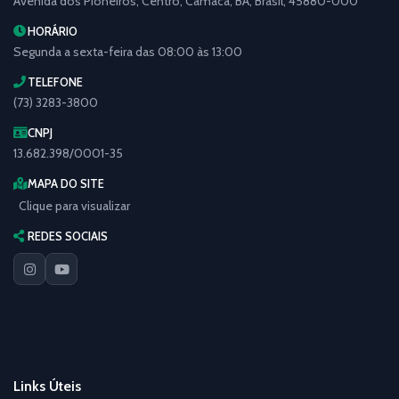
Avenida dos Pioneiros, Centro, Camacã, BA, Brasil, 45880-000
HORÁRIO
Segunda a sexta-feira das 08:00 às 13:00
TELEFONE
(73) 3283-3800
CNPJ
13.682.398/0001-35
MAPA DO SITE
Clique para visualizar
REDES SOCIAIS
Links Úteis