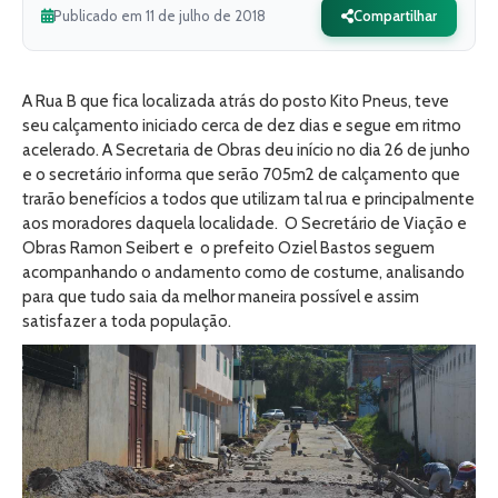
Publicado em 11 de julho de 2018
Compartilhar
A Rua B que fica localizada atrás do posto Kito Pneus, teve
seu calçamento iniciado cerca de dez dias e segue em ritmo
acelerado. A Secretaria de Obras deu início no dia 26 de junho
e o secretário informa que serão 705m2 de calçamento que
trarão benefícios a todos que utilizam tal rua e principalmente
aos moradores daquela localidade. O Secretário de Viação e
Obras Ramon Seibert e o prefeito Oziel Bastos seguem
acompanhando o andamento como de costume, analisando
para que tudo saia da melhor maneira possível e assim
satisfazer a toda população.