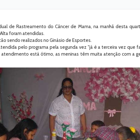
ual de Rastreamento do Câncer de Mama, na manhã desta quarta-f
Alta foram atendidas.
ão sendo realizados no Ginásio de Esportes.
endida pelo programa pela segunda vez "já é a terceira vez que f
 atendimento está ótimo, as meninas têm muita atenção com a gent