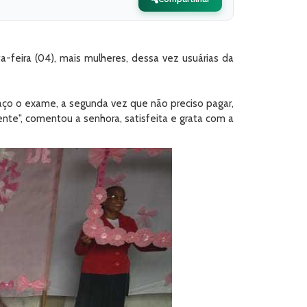
eira (04), mais mulheres, dessa vez usuárias da
aço o exame, a segunda vez que não preciso pagar,
e", comentou a senhora, satisfeita e grata com a