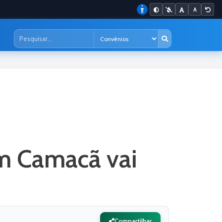
m Camacã vai
Compartilhar