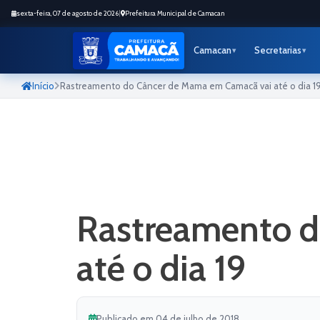
sexta-feira, 07 de agosto de 2026
|
Prefeitura Municipal de Camacan
Camacan
Secretarias
Início
Rastreamento do Câncer de Mama em Camacã vai até o dia 1
Rastreamento d
até o dia 19
Publicado em 04 de julho de 2018