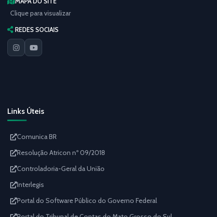
MAPA DO SITE
Clique para visualizar
REDES SOCIAIS
Links Úteis
Comunica BR
Resolução Atricon nº 09/2018
Controladoria-Geral da União
Interlegis
Portal do Software Público do Governo Federal
Portal do Tribunal de Contas do Mato Grosso do Sul