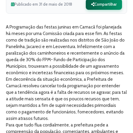
Publicado em 31 de maio de 2018
Compartilhar
A Programação das festas juninas em Camacã foi planejada
há meses por uma Comissão criada para esse fim. As festas
como de tradição são realizadas nos distritos de São João do
Panelinha, Jacareci e em Leoventura. Infelizmente com a
paralização dos caminhoneiros e recentemente o anúncio da
queda de 30% do FPM- Fundo de Participação dos
Municípios, trouxeram a possibilidade de um agravamento
econômico e incertezas financeiras para os próximos meses.
Em decorrência da situação econômica, a Prefeitura de
Camacã resolveu cancelar toda programação por entender
que a tendência agora é a falta de recursos se agravar, para tal
a atitude mais sensata é que os poucos recursos que tem,
sejam mantidos a fim de suprir necessidades primordiais
como o pagamento de funcionários, fornecedores, evitando
assim atrasos futuros.
Para que tudo flua cordialmente, a prefeitura pede a
compreensão da população, comerciantes, ambulantes e