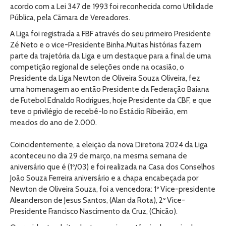
acordo com a Lei 347 de 1993 foi reconhecida como Utilidade
Pública, pela Cãmara de Vereadores.
A Liga foi registrada a FBF através do seu primeiro Presidente
Zé Neto e o vice-Presidente Binha.Muitas histórias fazem
parte da trajetória da Liga e um destaque para a final de uma
competição regional de seleções onde na ocasião, o
Presidente da Liga Newton de Oliveira Souza Oliveira, fez
uma homenagem ao então Presidente da Federação Baiana
de Futebol Ednaldo Rodrigues, hoje Presidente da CBF, e que
teve o privilégio de recebê-lo no Estádio Ribeirão, em
meados do ano de 2.000.
Coincidentemente, a eleição da nova Diretoria 2024 da Liga
aconteceu no dia 29 de março, na mesma semana de
aniversário que é (1º/03) e foi realizada na Casa dos Conselhos
João Souza Ferreira aniversário e a chapa encabeçada por
Newton de Oliveira Souza, foi a vencedora: 1º Vice-presidente
Aleanderson de Jesus Santos, (Alan da Rota), 2º Vice-
Presidente Francisco Nascimento da Cruz, (Chicão).