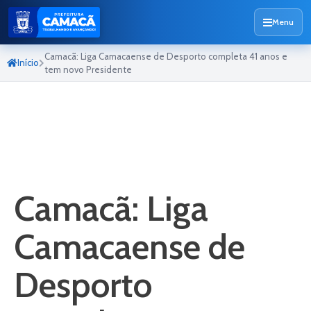
Menu
Camacã: Liga Camacaense de Desporto completa 41 anos e
Início
tem novo Presidente
Camacã: Liga
Camacaense de
Desporto