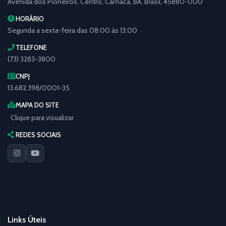
Avenida dos Pioneiros, Centro, Camacã, BA, Brasil, 45880-000
HORÁRIO
Segunda a sexta-feira das 08:00 às 13:00
TELEFONE
(73) 3283-3800
CNPJ
13.682.398/0001-35
MAPA DO SITE
Clique para visualizar
REDES SOCIAIS
Links Úteis