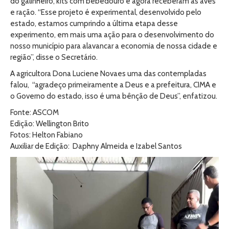
do galinheiro, kits com bebedouro e agora receberam as aves
e ração. “Esse projeto é experimental, desenvolvido pelo
estado, estamos cumprindo a última etapa desse
experimento, em mais uma ação para o desenvolvimento do
nosso município para alavancar a economia de nossa cidade e
região”, disse o Secretário.
A agricultora Dona Luciene Novaes uma das contempladas
falou, “agradeço primeiramente a Deus e a prefeitura, CIMA e
o Governo do estado, isso é uma bênção de Deus”, enfatizou.
Fonte: ASCOM
Edição: Wellington Brito
Fotos: Helton Fabiano
Auxiliar de Edição: Daphny Almeida e Izabel Santos