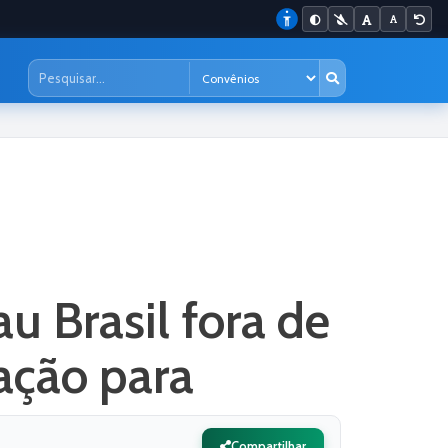
 Brasil fora de
cação para
Compartilhar