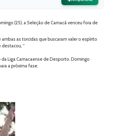
omingo (25), a Seleção de Camacã venceu fora de
ambas as torcidas que buscaram valer o espírito
 destacou, “
oio da Liga Camacaense de Desporto. Domingo
para a próxima fase.