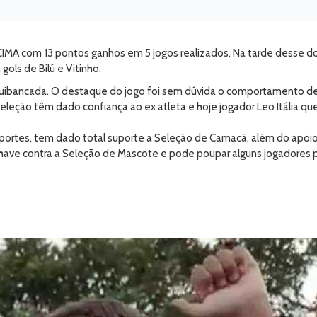
IMA com 13 pontos ganhos em 5 jogos realizados. Na tarde desse d
gols de Bilú e Vitinho.
rquibancada. O destaque do jogo foi sem dúvida o comportamento de 
eção têm dado confiança ao ex atleta e hoje jogador Leo Itália que
Esportes, tem dado total suporte a Seleção de Camacã, além do ap
have contra a Seleção de Mascote e pode poupar alguns jogadores 