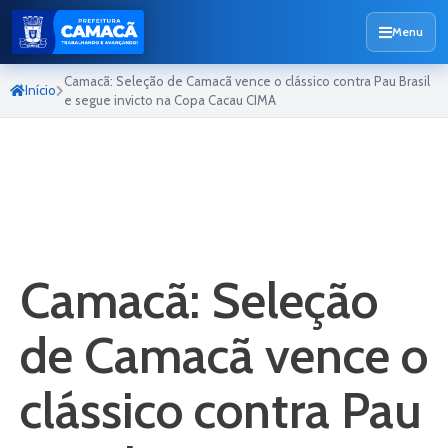
Menu
Camacã: Seleção de Camacã vence o clássico contra Pau Brasil
Início
e segue invicto na Copa Cacau CIMA
Camacã: Seleção
de Camacã vence o
clássico contra Pau