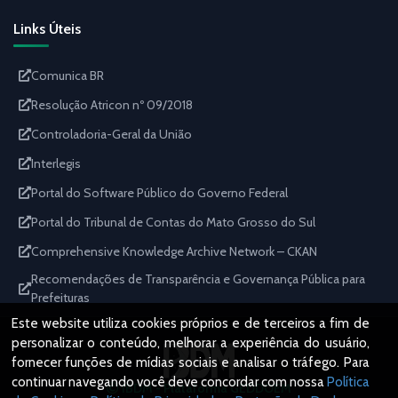
Links Úteis
Comunica BR
Resolução Atricon nº 09/2018
Controladoria-Geral da União
Interlegis
Portal do Software Público do Governo Federal
Portal do Tribunal de Contas do Mato Grosso do Sul
Comprehensive Knowledge Archive Network – CKAN
Recomendações de Transparência e Governança Pública para
Prefeituras
Este website utiliza cookies próprios e de terceiros a fim de
personalizar o conteúdo, melhorar a experiência do usuário,
fornecer funções de mídias sociais e analisar o tráfego. Para
continuar navegando você deve concordar com nossa
Política
IBDM - Plataforma GEDDOEM