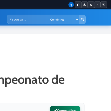
mpeonato de
Compartilhar