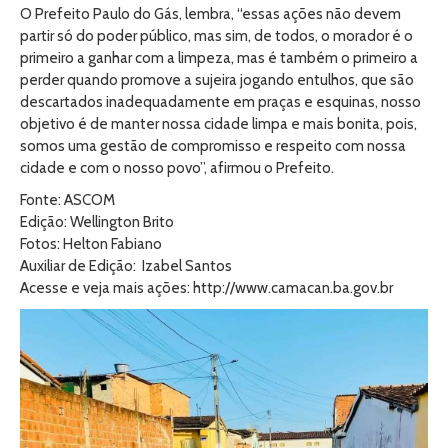
O Prefeito Paulo do Gás, lembra, “essas ações não devem
partir só do poder público, mas sim, de todos, o morador é o
primeiro a ganhar com a limpeza, mas é também o primeiro a
perder quando promove a sujeira jogando entulhos, que são
descartados inadequadamente em praças e esquinas, nosso
objetivo é de manter nossa cidade limpa e mais bonita, pois,
somos uma gestão de compromisso e respeito com nossa
cidade e com o nosso povo”, afirmou o Prefeito.
Fonte: ASCOM
Edição: Wellington Brito
Fotos: Helton Fabiano
Auxiliar de Edição: Izabel Santos
Acesse e veja mais ações: http://www.camacan.ba.gov.br