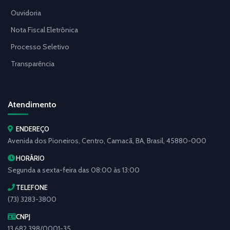
Ouvidoria
Nota Fiscal Eletrônica
Processo Seletivo
Transparência
Atendimento
ENDEREÇO
Avenida dos Pioneiros, Centro, Camacã, BA, Brasil, 45880-000
HORÁRIO
Segunda a sexta-feira das 08:00 às 13:00
TELEFONE
(73) 3283-3800
CNPJ
13.682.398/0001-35