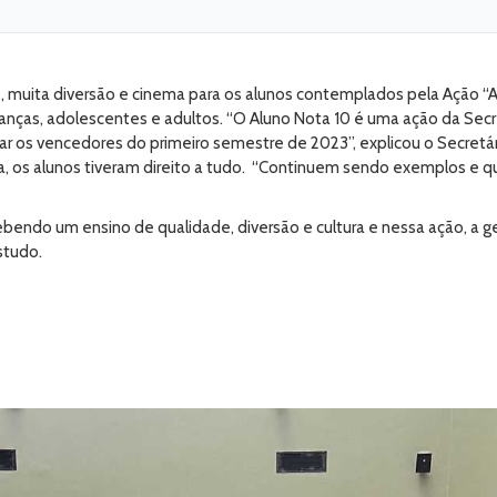
he, muita diversão e cinema para os alunos contemplados pela Ação “
ianças, adolescentes e adultos. “O Aluno Nota 10 é uma ação da Secr
iar os vencedores do primeiro semestre de 2023”, explicou o Secret
a, os alunos tiveram direito a tudo. “Continuem sendo exemplos e 
ecebendo um ensino de qualidade, diversão e cultura e nessa ação, a
estudo.