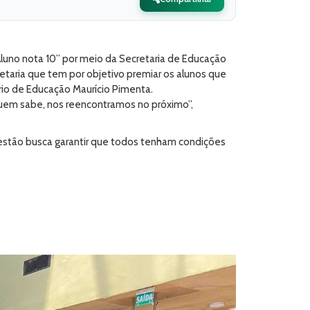
Aluno nota 10” por meio da Secretaria de Educação
etaria que tem por objetivo premiar os alunos que
ário de Educação Maurício Pimenta.
quem sabe, nos reencontramos no próximo”,
 gestão busca garantir que todos tenham condições