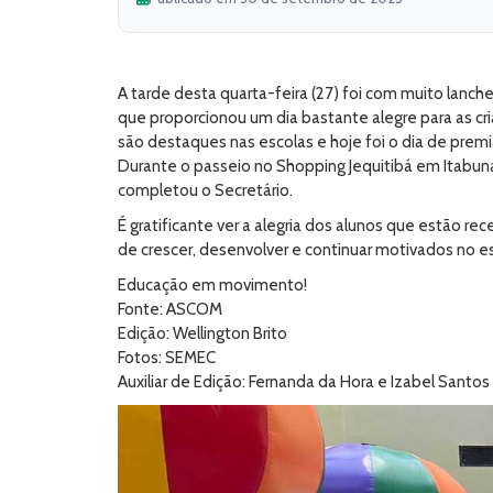
A tarde desta quarta-feira (27) foi com muito lanc
que proporcionou um dia bastante alegre para as cr
são destaques nas escolas e hoje foi o dia de prem
Durante o passeio no Shopping Jequitibá em Itabun
completou o Secretário.
É gratificante ver a alegria dos alunos que estão r
de crescer, desenvolver e continuar motivados no 
Educação em movimento!
Fonte: ASCOM
Edição: Wellington Brito
Fotos: SEMEC
Auxiliar de Edição: Fernanda da Hora e Izabel Santos