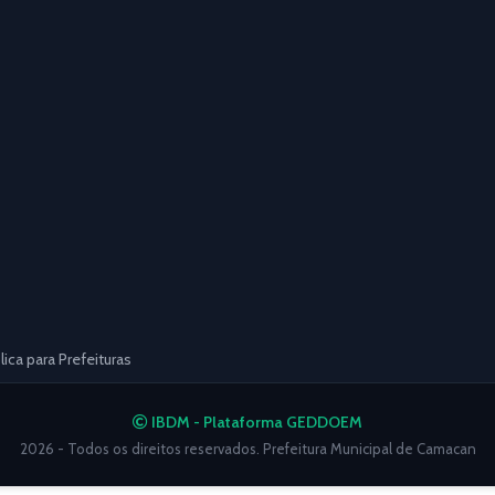
ca para Prefeituras
IBDM - Plataforma GEDDOEM
2026 - Todos os direitos reservados. Prefeitura Municipal de Camacan