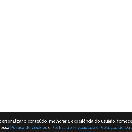
 personalizar o conteúdo, melhorar a experiência do usuário, fornece
nossa
Política de Cookies
e
Política de Privacidade e Proteção de Da