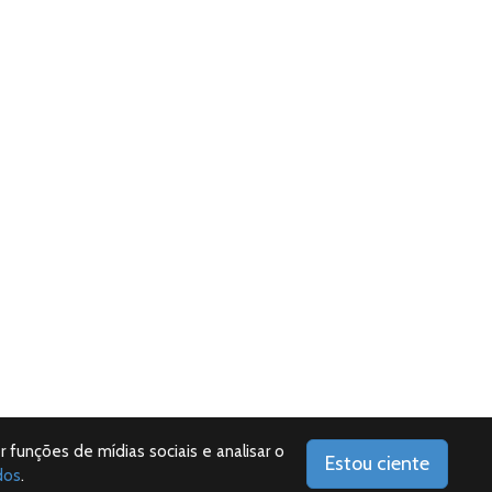
r funções de mídias sociais e analisar o
Estou ciente
dos
.