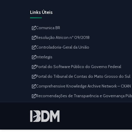
Links Úteis
Comunica BR
Resolução Atricon nº 09/2018
Controladoria-Geral da União
Interlegis
Portal do Software Público do Governo Federal
Portal do Tribunal de Contas do Mato Grosso do Sul
Comprehensive Knowledge Archive Network – CKAN
Recomendações de Transparência e Governança Públi