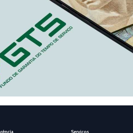
rência
Serviços