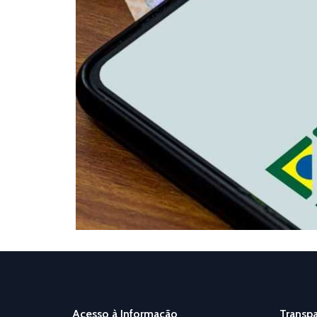
Acesso à Informação
Transpa