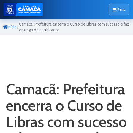
Menu
Camacã: Prefeitura encerra o Curso de Libras com sucesso e faz
Início
entrega de certificados
Camacã: Prefeitura
encerra o Curso de
Libras com sucesso