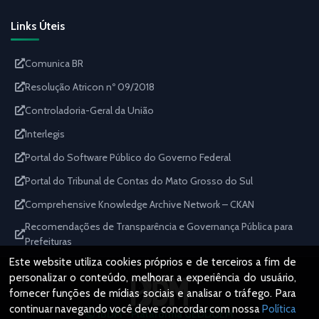
Links Úteis
Comunica BR
Resolução Atricon nº 09/2018
Controladoria-Geral da União
Interlegis
Portal do Software Público do Governo Federal
Portal do Tribunal de Contas do Mato Grosso do Sul
Comprehensive Knowledge Archive Network – CKAN
Recomendações de Transparência e Governança Pública para
Prefeituras
Este website utiliza cookies próprios e de terceiros a fim de
personalizar o conteúdo, melhorar a experiência do usuário,
fornecer funções de mídias sociais e analisar o tráfego. Para
continuar navegando você deve concordar com nossa
Política
IBDM - Plataforma GEDDOEM