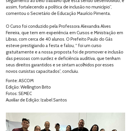
seguimento ao belo trabalho que está sendo desenvolvido, e
assim, fortalecendo a política de inclusão no município”,
comentou o Secretário de Educação Maurício Pimenta.
O Curso foi conduzido pela Professora Alexandra Alves
Ferreira, que tem em experiência em Cursos e Ministração em
Libras, com cerca de 40 alunos. O Prefeito Paulo do Gás
esteve prestigiando a festa e falou, “ foi um curso
gratuitamente e a nossa proposta foi de promover e inclusão
das pessoas com surdez e deficiência auditiva, que tenham
seus direitos garantidos e se sintam acolhidos por esses
novos cursistas capacitados”, concluiu.
Fonte: ASCOM
Edição: Wellington Brito
Fotos: SEMEC
Auxiliar de Edição: Izabel Santos