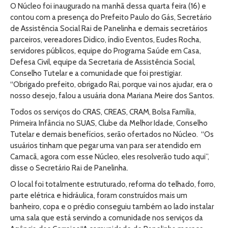
O Núcleo foi inaugurado na manhã dessa quarta feira (16) e
contou com a presença do Prefeito Paulo do Gás, Secretário
de Assistência Social Rai de Panelinha e demais secretários
parceiros, vereadores Didico, índio Eventos, Eudes Rocha,
servidores públicos, equipe do Programa Saúde em Casa,
Defesa Civil, equipe da Secretaria de Assistência Social,
Conselho Tutelar e a comunidade que foi prestigiar.
“Obrigado prefeito, obrigado Rai, porque vai nos ajudar, era o
nosso desejo, falou a usuária dona Mariana Meire dos Santos.
Todos os serviços do CRAS, CREAS, CRAM, Bolsa Família,
Primeira Infância no SUAS, Clube da Melhor Idade, Conselho
Tutelar e demais benefícios, serão ofertados no Núcleo. “Os
usuários tinham que pegar uma van para ser atendido em
Camacã, agora com esse Núcleo, eles resolverão tudo aqui”,
disse o Secretário Rai de Panelinha.
O local foi totalmente estruturado, reforma do telhado, forro,
parte elétrica e hidráulica, foram construídos mais um
banheiro, copa e o prédio conseguiu também ao lado instalar
uma sala que está servindo a comunidade nos serviços da