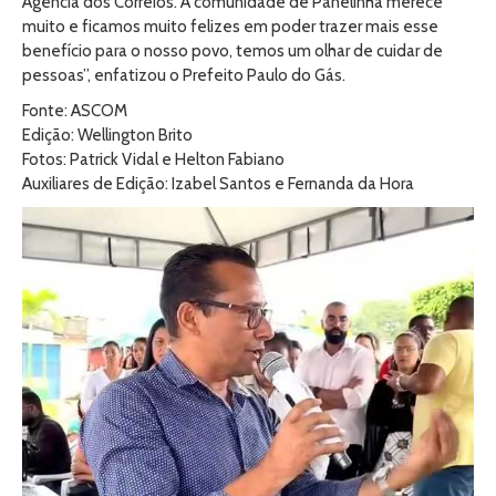
Agência dos Correios.“A comunidade de Panelinha merece
muito e ficamos muito felizes em poder trazer mais esse
benefício para o nosso povo, temos um olhar de cuidar de
pessoas”, enfatizou o Prefeito Paulo do Gás.
Fonte: ASCOM
Edição: Wellington Brito
Fotos: Patrick Vidal e Helton Fabiano
Auxiliares de Edição: Izabel Santos e Fernanda da Hora