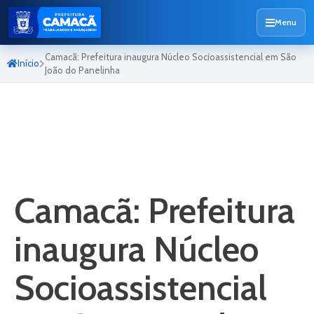
Menu
Camacã: Prefeitura inaugura Núcleo Socioassistencial em São
Início
João do Panelinha
Camacã: Prefeitura
inaugura Núcleo
Socioassistencial