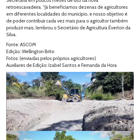
Secretaria em poucos meses de uso da nova
retroescavadeira. “Já beneficiamos dezenas de agricultores
em diferentes localidades do município, e nosso objetivo é
de poder contribuir cada vez mais para o agricultor também
produzir mais, lembrou o Secretário de Agricultura Éverton da
Silva.
Fonte: ASCOM
Edição: Wellington Brito
Fotos: (enviadas pelos próprios agricultores)
Auxiliares de Edição: Izabel Santos e Fernanda da Hora