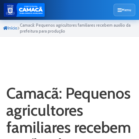
Menu
Camacã: Pequenos agricultores familiares recebem auxílio da
Início
prefeitura para produção
Camacã: Pequenos
agricultores
familiares recebem