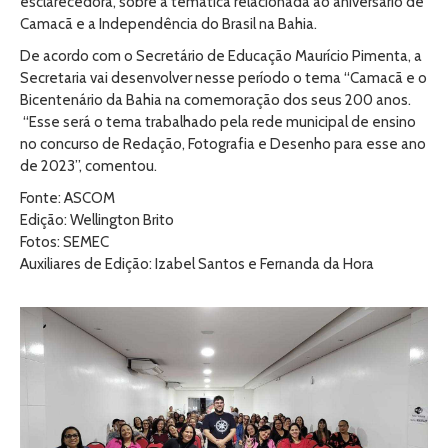
esclarecedora, sobre a temática relacionada ao aniversário de
Camacã e a Independência do Brasil na Bahia.
De acordo com o Secretário de Educação Maurício Pimenta, a
Secretaria vai desenvolver nesse período o tema “Camacã e o
Bicentenário da Bahia na comemoração dos seus 200 anos.
“Esse será o tema trabalhado pela rede municipal de ensino
no concurso de Redação, Fotografia e Desenho para esse ano
de 2023”, comentou.
Fonte: ASCOM
Edição: Wellington Brito
Fotos: SEMEC
Auxiliares de Edição: Izabel Santos e Fernanda da Hora