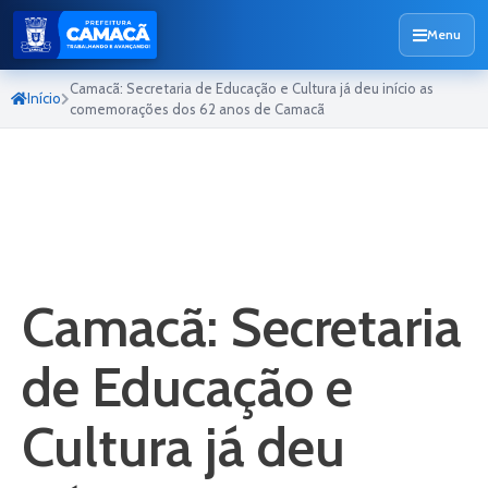
Menu
Camacã: Secretaria de Educação e Cultura já deu início as
Início
comemorações dos 62 anos de Camacã
Camacã: Secretaria
de Educação e
Cultura já deu