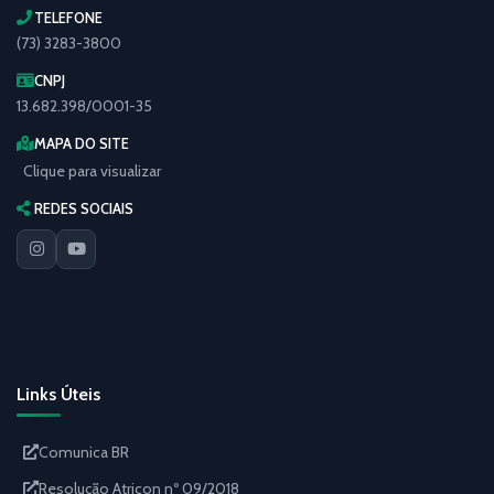
TELEFONE
(73) 3283-3800
CNPJ
13.682.398/0001-35
MAPA DO SITE
Clique para visualizar
REDES SOCIAIS
Links Úteis
Comunica BR
Resolução Atricon nº 09/2018