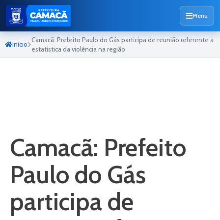
Menu
Camacã: Prefeito Paulo do Gás participa de reunião referente a
Início
estatística da violência na região
Camacã: Prefeito
Paulo do Gás
participa de