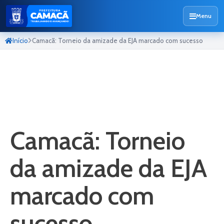
Menu
Início
Camacã: Torneio da amizade da EJA marcado com sucesso
Camacã: Torneio
da amizade da EJA
marcado com
sucesso