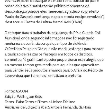
vez fazer parte dessa que é a maior festa cultural do país e
nosso objetivo é satisfazer ao público momentos de
descontração porque eles merecem, agradeço ao prefeito
Paulo do Gás pela confiança e apoio e toda equipe envolvida”,
destacou o Diretor de Cultura Marcel Reis (Théu)
Destaque para o trabalho da segurança da PM e Guarda Civil
Municipal, onde segundo informações não foi registrado
nenhuma a ocorrência ou qualquer tipo de violência.
O Prefeito Paulo do Gás que não mediu esforços para manter
a tradição de realizar os festejos em todos os distritos,
comentou, “é gratificante poder proporcionar essa alegria que
ao mesmo tempo gera renda para aqueles que aproveitam
para vender seus produtos e vamos para o Arraiá do Pedro de
Leoventura que tem mais”, enfatizou o prefeito.
Fonte: ASCOM
Edição: Wellington Brito
Fotos: Paim Fotos e Filmes e Helton Fabiano
Auxiliares de Edição: Izabel Santos e Fernanda da Hora