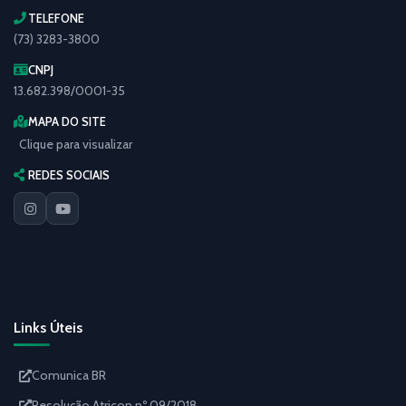
TELEFONE
(73) 3283-3800
CNPJ
13.682.398/0001-35
MAPA DO SITE
Clique para visualizar
REDES SOCIAIS
Links Úteis
Comunica BR
Resolução Atricon nº 09/2018