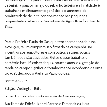
do município. “Os produtores de leite receberão assistência
veterinária para o manejo do rebanho leiteiro e a finalidade é
trabalhar o melhoramento genético e o aumento da
produtividade de leite principalmente nas pequenas
propriedades”, afirmou o Secretário de Agricultura Éverton da
Silva.
Para o Prefeito Paulo do Gás que tem acompanhado essa
evolução, “é um compromisso firmado na campanha, no
incentivo aos agricultores e com outros setores sociais
também que são assistidos. Frutos desse trabalho, o
comércio local irá colher daqui a poucos anos, e a geração de
renda no campo significa o fortalecimento econômico de uma
cidade”, declarou o Prefeito Paulo do Gás.
Fonte: ASCOM
Edição: Wellington Brito
Fotos: Helton Fabiano (Assessoria de Comunicação)
Auxiliares de Edição: Izabel Santos e Fernanda da Hora