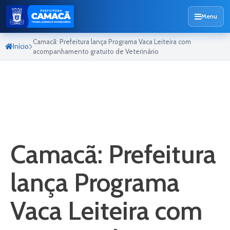
Menu
Camacã: Prefeitura lança Programa Vaca Leiteira com
Início
acompanhamento gratuito de Veterinário
Camacã: Prefeitura
lança Programa
Vaca Leiteira com