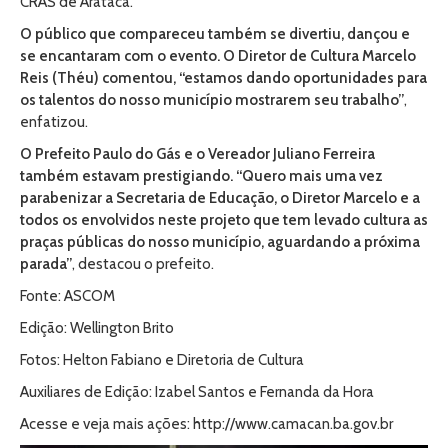
CRAS de Arataca.
O público que compareceu também se divertiu, dançou e
se encantaram com o evento. O Diretor de Cultura Marcelo
Reis (Théu) comentou, “estamos dando oportunidades para
os talentos do nosso município mostrarem seu trabalho”
,
enfatizou.
O Prefeito Paulo do Gás e o Vereador Juliano Ferreira
também estavam prestigiando. “Quero mais uma vez
parabenizar a Secretaria de Educação, o Diretor Marcelo e a
todos os envolvidos neste projeto que tem levado cultura as
praças públicas do nosso município, aguardando a próxima
parada”
, destacou o prefeito.
Fonte: ASCOM
Edição: Wellington Brito
Fotos: Helton Fabiano e Diretoria de Cultura
Auxiliares de Edição: Izabel Santos e Fernanda da Hora
Acesse e veja mais ações: http://www.camacan.ba.gov.br