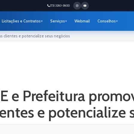
(73) 3283-3800
Licitações e Contratos
Serviços
Webmail
Conselhos
 clientes e potencialize seus negócios
 e Prefeitura promov
ientes e potencialize