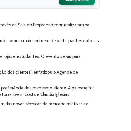
través da Sala do Empreendedor, realizaram na
nte como o maior número de participantes entre as
 lojas e estudantes. O evento serviu para
ção dos clientes”, enfatizou o Agende de
preferência de um mesmo cliente. A palestra foi
ras Evelin Costa e Claudia Iglesias.
arem das novas técnicas de mercado relativas ao