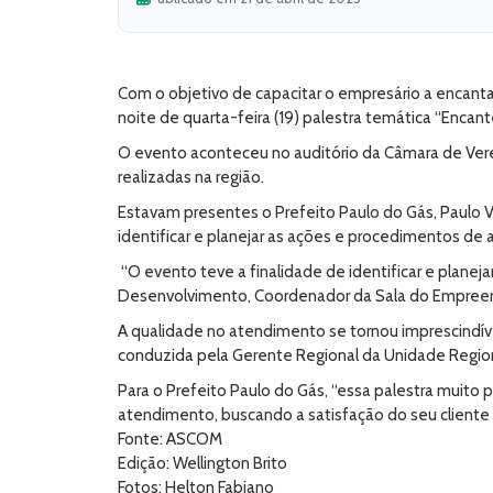
Com o objetivo de capacitar o empresário a encanta
noite de quarta-feira (19) palestra temática “Encant
O evento aconteceu no auditório da Câmara de Vere
realizadas na região.
Estavam presentes o Prefeito Paulo do Gás, Paulo V
identificar e planejar as ações e procedimentos de
“O evento teve a finalidade de identificar e plane
Desenvolvimento, Coordenador da Sala do Empreend
A qualidade no atendimento se tornou imprescindív
conduzida pela Gerente Regional da Unidade Regiona
Para o Prefeito Paulo do Gás, “essa palestra muito 
atendimento, buscando a satisfação do seu cliente o
Fonte: ASCOM
Edição: Wellington Brito
Fotos: Helton Fabiano