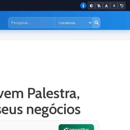
em Palestra,
 seus negócios
Compartilhar