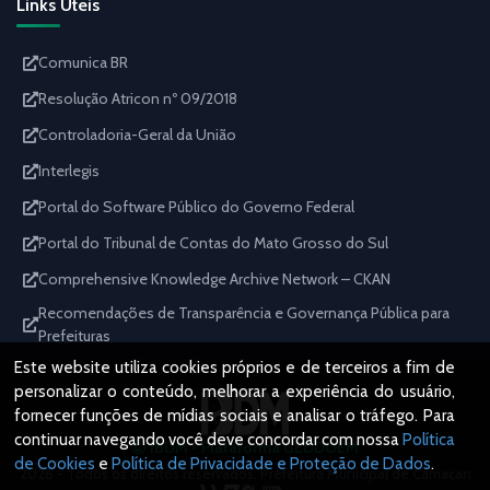
Links Úteis
Comunica BR
Resolução Atricon nº 09/2018
Controladoria-Geral da União
Interlegis
Portal do Software Público do Governo Federal
Portal do Tribunal de Contas do Mato Grosso do Sul
Comprehensive Knowledge Archive Network – CKAN
Recomendações de Transparência e Governança Pública para
Prefeituras
Este website utiliza cookies próprios e de terceiros a fim de
personalizar o conteúdo, melhorar a experiência do usuário,
fornecer funções de mídias sociais e analisar o tráfego. Para
continuar navegando você deve concordar com nossa
Política
IBDM - Plataforma GEDDOEM
de Cookies
e
Política de Privacidade e Proteção de Dados
.
2026 - Todos os direitos reservados. Prefeitura Municipal de Camacan