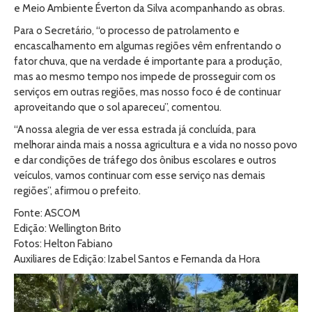
e Meio Ambiente Éverton da Silva acompanhando as obras.
Para o Secretário, “o processo de patrolamento e
encascalhamento em algumas regiões vêm enfrentando o
fator chuva, que na verdade é importante para a produção,
mas ao mesmo tempo nos impede de prosseguir com os
serviços em outras regiões, mas nosso foco é de continuar
aproveitando que o sol apareceu”, comentou.
“A nossa alegria de ver essa estrada já concluída, para
melhorar ainda mais a nossa agricultura e a vida no nosso povo
e dar condições de tráfego dos ônibus escolares e outros
veículos, vamos continuar com esse serviço nas demais
regiões”, afirmou o prefeito.
Fonte: ASCOM
Edição: Wellington Brito
Fotos: Helton Fabiano
Auxiliares de Edição: Izabel Santos e Fernanda da Hora