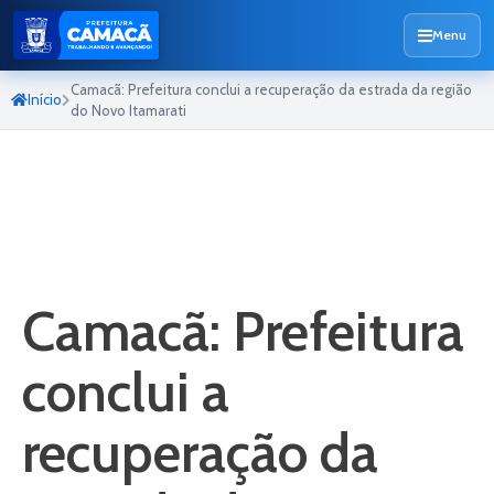
Menu
Camacã: Prefeitura conclui a recuperação da estrada da região
Início
do Novo Itamarati
Camacã: Prefeitura
conclui a
recuperação da