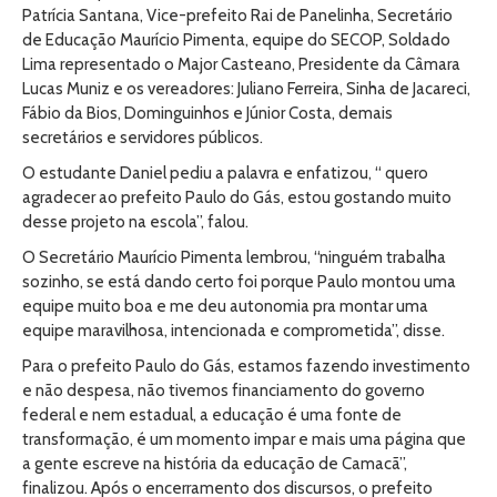
Patrícia Santana, Vice-prefeito Rai de Panelinha, Secretário
de Educação Maurício Pimenta, equipe do SECOP, Soldado
Lima representado o Major Casteano, Presidente da Câmara
Lucas Muniz e os vereadores: Juliano Ferreira, Sinha de Jacareci,
Fábio da Bios, Dominguinhos e Júnior Costa, demais
secretários e servidores públicos.
O estudante Daniel pediu a palavra e enfatizou, “ quero
agradecer ao prefeito Paulo do Gás, estou gostando muito
desse projeto na escola”, falou.
O Secretário Maurício Pimenta lembrou, “ninguém trabalha
sozinho, se está dando certo foi porque Paulo montou uma
equipe muito boa e me deu autonomia pra montar uma
equipe maravilhosa, intencionada e comprometida”, disse.
Para o prefeito Paulo do Gás, estamos fazendo investimento
e não despesa, não tivemos financiamento do governo
federal e nem estadual, a educação é uma fonte de
transformação, é um momento impar e mais uma página que
a gente escreve na história da educação de Camacã”,
finalizou. Após o encerramento dos discursos, o prefeito