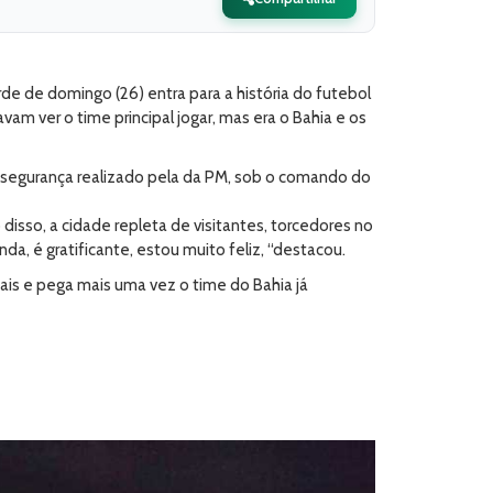
de de domingo (26) entra para a história do futebol
am ver o time principal jogar, mas era o Bahia e os
e segurança realizado pela da PM, sob o comando do
isso, a cidade repleta de visitantes, torcedores no
, é gratificante, estou muito feliz, “destacou.
nais e pega mais uma vez o time do Bahia já